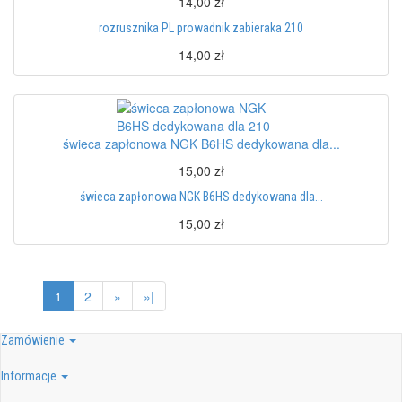
14,00 zł
rozrusznika PL prowadnik zabieraka 210
14,00 zł
świeca zapłonowa NGK B6HS dedykowana dla...
15,00 zł
świeca zapłonowa NGK B6HS dedykowana dla...
15,00 zł
1
2
»
»|
Zamówienie
Informacje