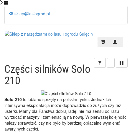
sklep@lasiogrod.pl
Części silników Solo
210
Solo 210
to lubiane sprzęty na polskim rynku. Jednak ich
intensywna eksploatacja może doprowadzić do zużycia czy też
usterki. Mamy dla Państwa dobrą radę: nie ma sensu od razu
wyrzucać maszyny i zamieniać ją na nową. W pierwszej kolejności
należy sprawdzić, czy nie było by bardziej opłacalne wymienić
awaryjnych części.