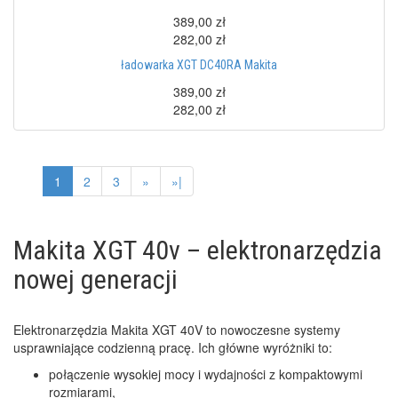
389,00 zł
282,00 zł
ładowarka XGT DC40RA Makita
389,00 zł
282,00 zł
1
2
3
»
»|
Makita XGT 40v – elektronarzędzia
nowej generacji
Elektronarzędzia Makita XGT 40V to nowoczesne systemy
usprawniające codzienną pracę. Ich główne wyróżniki to:
połączenie wysokiej mocy i wydajności z kompaktowymi
rozmiarami,