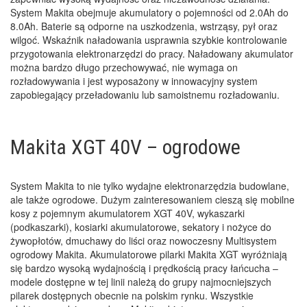
System Makita obejmuje akumulatory o pojemności od 2.0Ah do
8.0Ah. Baterie są odporne na uszkodzenia, wstrząsy, pył oraz
wilgoć. Wskaźnik naładowania usprawnia szybkie kontrolowanie
przygotowania elektronarzędzi do pracy. Naładowany akumulator
można bardzo długo przechowywać, nie wymaga on
rozładowywania i jest wyposażony w innowacyjny system
zapobiegający przeładowaniu lub samoistnemu rozładowaniu.
Makita XGT 40V – ogrodowe
System Makita to nie tylko wydajne elektronarzędzia budowlane,
ale także ogrodowe. Dużym zainteresowaniem cieszą się mobilne
kosy z pojemnym akumulatorem XGT 40V, wykaszarki
(podkaszarki), kosiarki akumulatorowe, sekatory i nożyce do
żywopłotów, dmuchawy do liści oraz nowoczesny Multisystem
ogrodowy Makita. Akumulatorowe pilarki Makita XGT wyróżniają
się bardzo wysoką wydajnością i prędkością pracy łańcucha –
modele dostępne w tej linii należą do grupy najmocniejszych
pilarek dostępnych obecnie na polskim rynku. Wszystkie