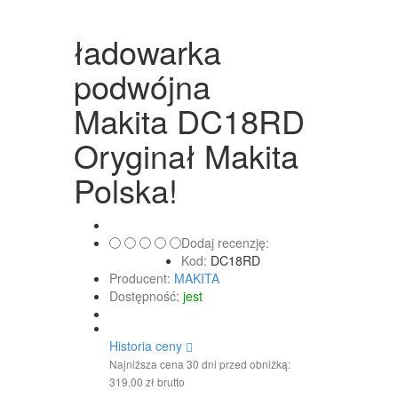
ładowarka
podwójna
Makita DC18RD
Oryginał Makita
Polska!
Dodaj recenzję:
Kod:
DC18RD
Producent:
MAKITA
Dostępność:
jest
Historia ceny
Najniższa cena 30 dni przed obniżką:
319,00 zł brutto