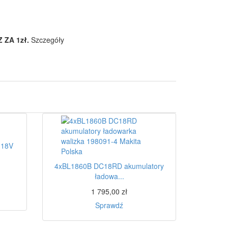
Z ZA 1zł.
Szczegóły
 18V
4xBL1860B DC18RD akumulatory
ładowa...
1 795,00 zł
Sprawdź