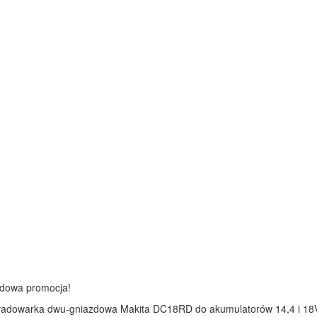
dowa promocja!
ładowarka dwu-gniazdowa Makita DC18RD do akumulatorów 14,4 i 18