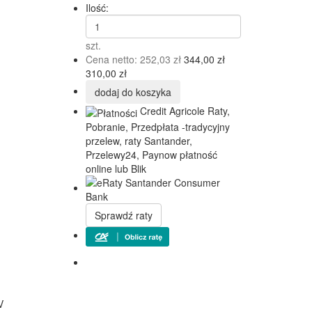
Ilość:
szt.
Cena netto:
252,03 zł
344,00 zł
310,00 zł
dodaj do koszyka
Credit Agricole Raty,
Pobranie, Przedpłata -tradycyjny
przelew, raty Santander,
Przelewy24, Paynow płatność
online lub Blik
Sprawdź raty
V