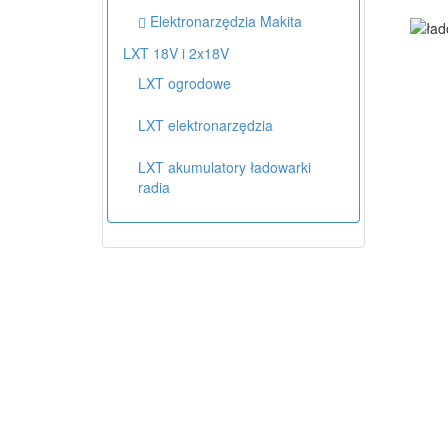
Elektronarzędzia Makita
LXT 18V i 2x18V
LXT ogrodowe
LXT elektronarzędzia
LXT akumulatory ładowarki
radia