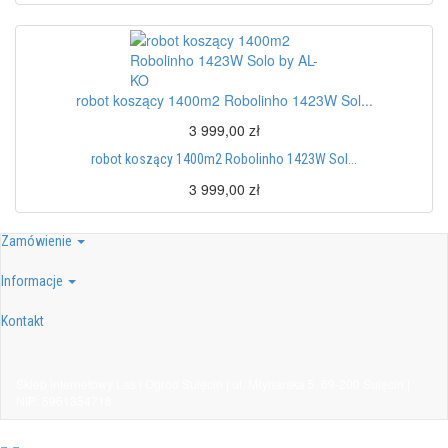
robot koszący 1400m2 Robolinho 1423W Sol...
3 999,00 zł
robot koszący 1400m2 Robolinho 1423W Sol...
3 999,00 zł
Zamówienie
Informacje
Kontakt
Sklep internetowy Las i Ogród Sulęcin | ul. Młynarska 5, 69-200 Sulęcin |
NIP: 5961354718