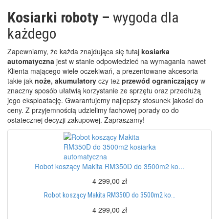
Kosiarki roboty –
wygoda dla
każdego
Zapewniamy, że każda znajdująca się tutaj
kosiarka
automatyczna
jest w stanie odpowiedzieć na wymagania nawet
Klienta mającego wiele oczekiwań, a prezentowane akcesoria
takie jak
noże, akumulatory
czy też
przewód ograniczający
w
znaczny sposób ułatwią korzystanie ze sprzętu oraz przedłużą
jego eksploatację. Gwarantujemy najlepszy stosunek jakości do
ceny. Z przyjemnością udzielimy fachowej porady co do
ostatecznej decyzji zakupowej. Zapraszamy!
Robot koszący Makita RM350D do 3500m2 ko...
4 299,00 zł
Robot koszący Makita RM350D do 3500m2 ko...
4 299,00 zł