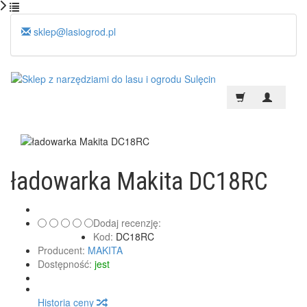
sklep@lasiogrod.pl
ładowarka Makita DC18RC
Dodaj recenzję:
Kod:
DC18RC
Producent:
MAKITA
Dostępność:
jest
Historia ceny