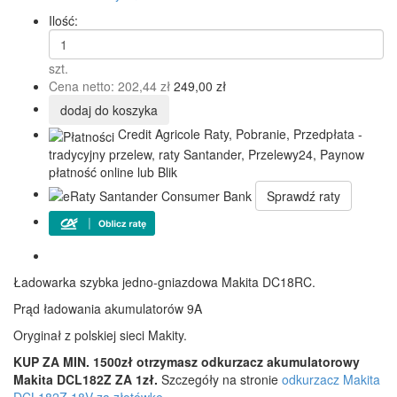
Ilość:
szt.
Cena netto:
202,44 zł
249,00 zł
dodaj do koszyka
Credit Agricole Raty, Pobranie, Przedpłata -
tradycyjny przelew, raty Santander, Przelewy24, Paynow
płatność online lub Blik
Sprawdź raty
Ładowarka szybka jedno-gniazdowa Makita DC18RC.
Prąd ładowania akumulatorów 9A
Oryginał z polskiej sieci Makity.
KUP ZA MIN. 1500zł otrzymasz odkurzacz akumulatorowy
Makita DCL182Z ZA 1zł.
Szczegóły na stronie
odkurzacz Makita
DCL182Z 18V za złotówkę